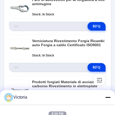
antirrugine
Stock: In Stock
RFQ
Verniciatura Rivestimento Forgia Ricambi
auto Forgia a caldo Certificato ISO9001
Stock: In Stock
RFQ
Prodotti forgiati Materiale di acciaio al
carbonio Rivestimento in elettroplate
Stock: In Stock
Victoria
RFQ
8:50 PM