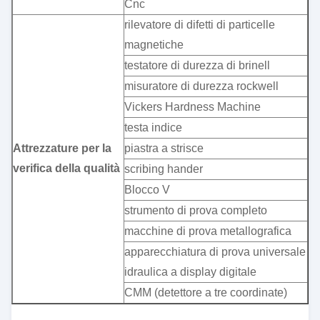
Cnc
rilevatore di difetti di particelle
magnetiche
testatore di durezza di brinell
misuratore di durezza rockwell
Vickers Hardness Machine
testa indice
Attrezzature per la
piastra a strisce
verifica della qualità
scribing hander
Blocco V
strumento di prova completo
macchine di prova metallografica
apparecchiatura di prova universale
idraulica a display digitale
CMM (detettore a tre coordinate)