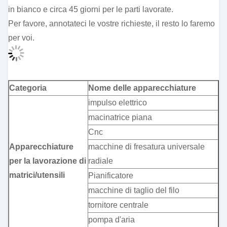
in bianco e circa 45 giorni per le parti lavorate.
Per favore, annotateci le vostre richieste, il resto lo faremo
per voi.
Categoria
Nome delle apparecchiature
impulso elettrico
macinatrice piana
Cnc
Apparecchiature
macchine di fresatura universale
per la lavorazione di
radiale
matrici/utensili
Pianificatore
macchine di taglio del filo
tornitore centrale
pompa d'aria