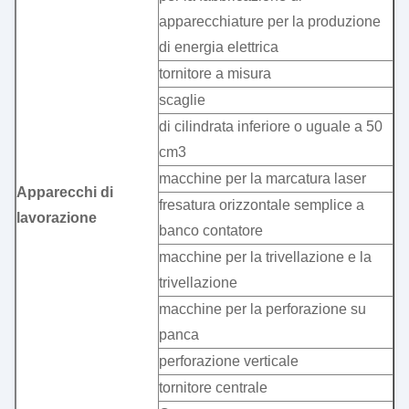
apparecchiature per la produzione
di energia elettrica
tornitore a misura
scaglie
di cilindrata inferiore o uguale a 50
cm3
macchine per la marcatura laser
Apparecchi di
fresatura orizzontale semplice a
lavorazione
banco contatore
macchine per la trivellazione e la
trivellazione
macchine per la perforazione su
panca
perforazione verticale
tornitore centrale