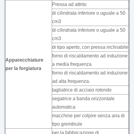
Pressa ad attrito
di cilindrata inferiore o uguale a 50
cm3
di cilindrata inferiore o uguale a 50
cm3
di tipo aperto, con pressa inclinabile
forno di riscaldamento ad induzione
Apparecchiature
a media frequenza
per la forgiatura
forno di riscaldamento ad induzione
ad alta frequenza.
tagliatrice di acciaio rotondo
segatrice a banda orizzontale
automatica
macchine per colpire senza aria di
tipo grembiule
per la fabbricazione di