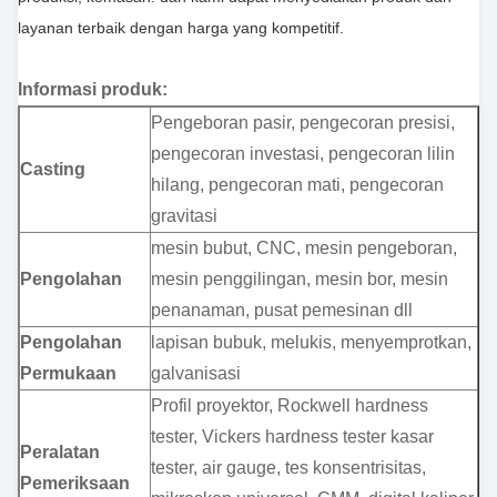
layanan terbaik dengan harga yang kompetitif.
Informasi produk:
Pengeboran pasir, pengecoran presisi,
pengecoran investasi, pengecoran lilin
Casting
hilang, pengecoran mati, pengecoran
gravitasi
mesin bubut, CNC, mesin pengeboran,
Pengolahan
mesin penggilingan, mesin bor, mesin
penanaman, pusat pemesinan dll
Pengolahan
lapisan bubuk, melukis, menyemprotkan,
Permukaan
galvanisasi
Profil proyektor, Rockwell hardness
tester, Vickers hardness tester kasar
Peralatan
tester, air gauge, tes konsentrisitas,
Pemeriksaan