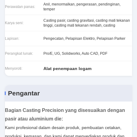
Anil, menormalkan, pengerasan, pendinginan,
Perawatan panas:
temper
Casting pasir, casting gravitasi, casting mati tekanan
Karya seni:
tinggi, casting mati tekanan rendah, casting
Lapisan:
Pengecatan, Pelapisan Elektro, Pelapisan Parker
Perangkat lunak:
Pro/E, UG, Solidworks, Auto CAD, PDF
Alat penempaan logam
Menyoroti:
Pengantar
Bagian Casting Precision yang disesuaikan dengan
pasir atau aluminium die
:
Kami profesional dalam desain produk, pembuatan cetakan,
produksi, kemasan. dan kami dapat menyediakan produk dan