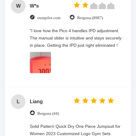
W
W*s
trustpilot.com
Berguna (8987)
"I love how the Pico 4 handles IPD adjustment.
The manual slider is intuitive and stays securely
in place. Getting the IPD just right eliminated！
L
Liang
Berguna (44)
Solid Pattern Quick Dry One Piece Jumpsuit for
Women 2023 Customized Logo Gym Sets