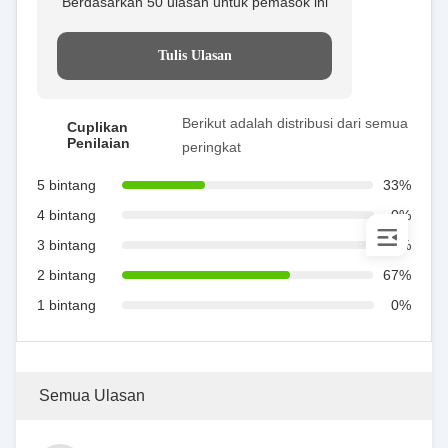
Berdasarkan 50 ulasan untuk pemasok ini
Tulis Ulasan
Berikut adalah distribusi dari semua
Cuplikan
Penilaian
peringkat
5 bintang
33%
4 bintang
0%
3 bintang
0%
2 bintang
67%
1 bintang
0%
Semua Ulasan