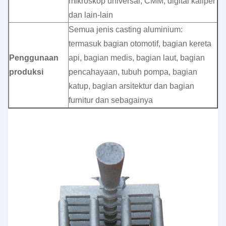
mikroskop universal, CMM, digital kaliper
dan lain-lain
Semua jenis casting aluminium:
termasuk bagian otomotif, bagian kereta
Penggunaan
api, bagian medis, bagian laut, bagian
produksi
pencahayaan, tubuh pompa, bagian
katup, bagian arsitektur dan bagian
furnitur dan sebagainya