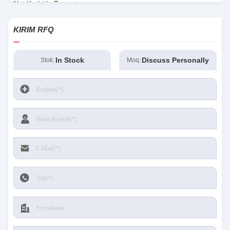
Alat Karbida Tungsten
KIRIM RFQ
In Stock
Discuss Personally
Stok:
Moq: