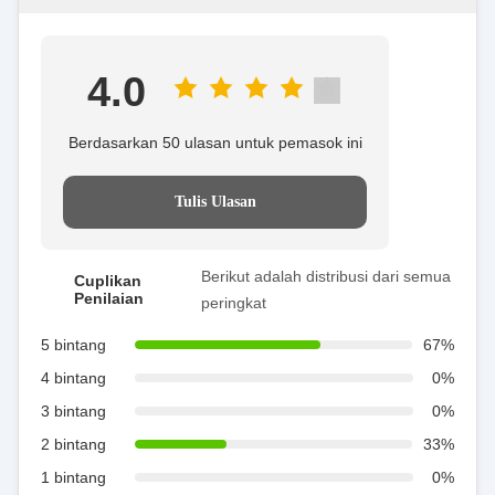
4.0
Berdasarkan 50 ulasan untuk pemasok ini
Tulis Ulasan
Berikut adalah distribusi dari semua
Cuplikan
Penilaian
peringkat
5 bintang
67%
4 bintang
0%
3 bintang
0%
2 bintang
33%
1 bintang
0%