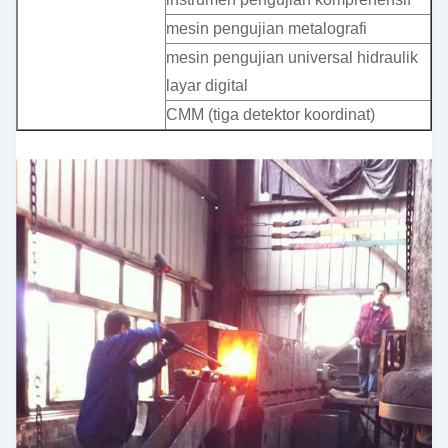
mesin pengujian metalografi
mesin pengujian universal hidraulik
layar digital
CMM (tiga detektor koordinat)