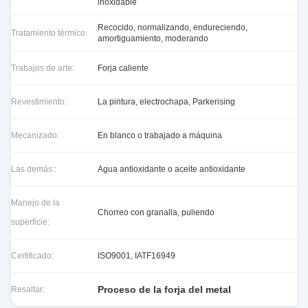
inoxidable
Recocido, normalizando, endureciendo,
Tratamiento térmico:
amortiguamiento, moderando
Trabajos de arte:
Forja caliente
Revestimiento:
La pintura, electrochapa, Parkerising
Mecanizado:
En blanco o trabajado a máquina
Las demás::
Agua antioxidante o aceite antioxidante
Manejo de la
Chorreo con granalla, puliendo
superficie:
Certificado:
ISO9001, IATF16949
Proceso de la forja del metal
Resaltar: