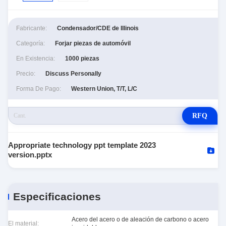
Fabricante:
Condensador/CDE de Illinois
Categoría:
Forjar piezas de automóvil
En Existencia:
1000 piezas
Precio:
Discuss Personally
Forma De Pago:
Western Union, T/T, L/C
RFQ
Appropriate technology ppt template 2023
version.pptx
Especificaciones
Acero del acero o de aleación de carbono o acero
El material: