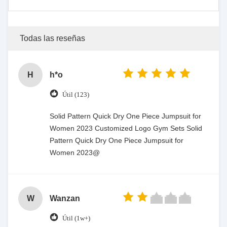
Todas las reseñas
H
h*o
Útil (123)
Solid Pattern Quick Dry One Piece Jumpsuit for
Women 2023 Customized Logo Gym Sets Solid
Pattern Quick Dry One Piece Jumpsuit for
Women 2023@
W
Wanzan
Útil (1w+)