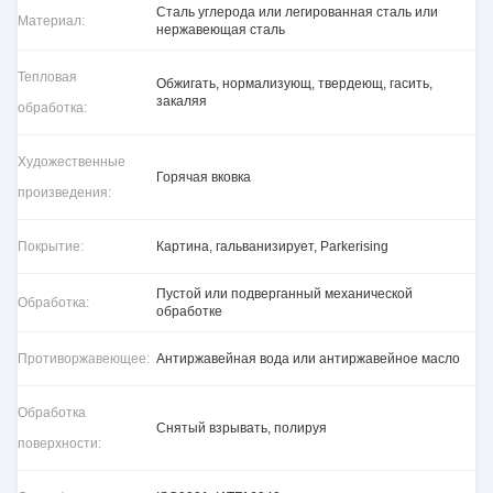
Сталь углерода или легированная сталь или
Материал:
нержавеющая сталь
Тепловая
Обжигать, нормализующ, твердеющ, гасить,
закаляя
обработка:
Художественные
Горячая вковка
произведения:
Покрытие:
Картина, гальванизирует, Parkerising
Пустой или подверганный механической
Обработка:
обработке
Противоржавеющее:
Антиржавейная вода или антиржавейное масло
Обработка
Снятый взрывать, полируя
поверхности: