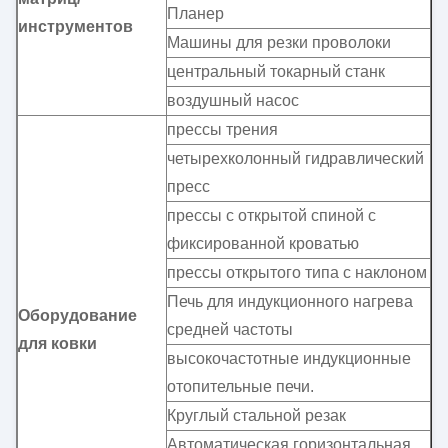
Планер
инструментов
Машины для резки проволоки
центральный токарный станк
воздушный насос
прессы трения
четырехколонный гидравлический
пресс
прессы с открытой спиной с
фиксированной кроватью
прессы открытого типа с наклоном
Печь для индукционного нагрева
Оборудование
средней частоты
для ковки
высокочастотные индукционные
отопительные печи.
Круглый стальной резак
Автоматическая горизонтальная