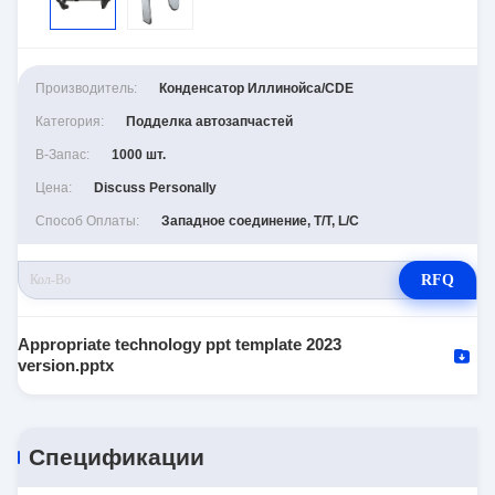
Производитель:
Конденсатор Иллинойса/CDE
Категория:
Подделка автозапчастей
В-Запас:
1000 шт.
Цена:
Discuss Personally
Способ Оплаты:
Западное соединение, T/T, L/C
RFQ
Appropriate technology ppt template 2023
version.pptx
Спецификации