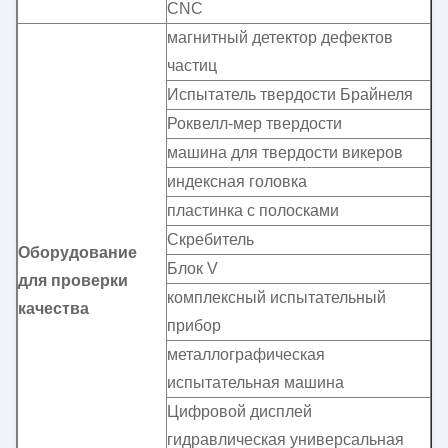
CNC
магнитный детектор дефектов
частиц
Испытатель твердости Брайнеля
Роквелл-мер твердости
машина для твердости викеров
индексная головка
пластинка с полосками
Скребитель
Оборудование
Блок V
для проверки
комплексный испытательный
качества
прибор
металлографическая
испытательная машина
Цифровой дисплей
гидравлическая универсальная