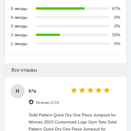
5 звезды
67%
4 звезды
0%
3 звезды
0%
2 звезды
33%
1 звезды
0%
Все отзывы
H
h*o
Полезно (123)
Solid Pattern Quick Dry One Piece Jumpsuit for
Women 2023 Customized Logo Gym Sets Solid
Pattern Quick Dry One Piece Jumpsuit for